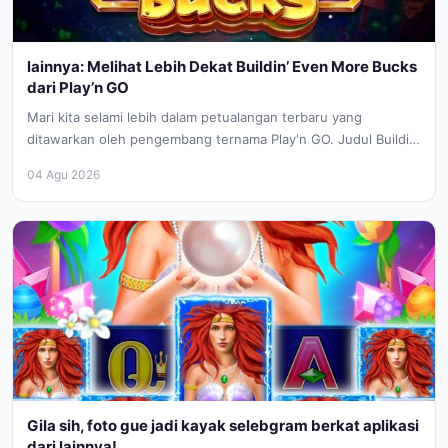
lainnya: Melihat Lebih Dekat Buildin’ Even More Bucks
dari Play’n GO
Mari kita selami lebih dalam petualangan terbaru yang
ditawarkan oleh pengembang ternama Play'n GO. Judul Buildin’
Even More Bucks membawa...
04 Agu 2026
Gila sih, foto gue jadi kayak selebgram berkat aplikasi
dari lainnya!