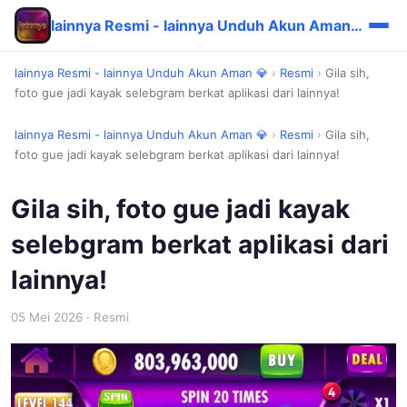
lainnya Resmi - lainnya Unduh Akun Aman 💎
lainnya Resmi - lainnya Unduh Akun Aman 💎
›
Resmi
›
Gila sih,
foto gue jadi kayak selebgram berkat aplikasi dari lainnya!
lainnya Resmi - lainnya Unduh Akun Aman 💎
›
Resmi
›
Gila sih,
foto gue jadi kayak selebgram berkat aplikasi dari lainnya!
Gila sih, foto gue jadi kayak
selebgram berkat aplikasi dari
lainnya!
05 Mei 2026
· Resmi