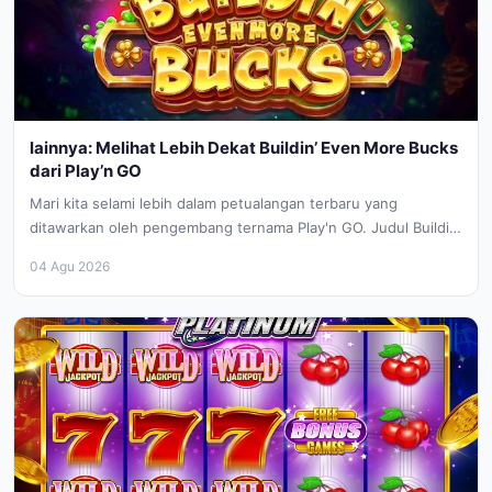
lainnya: Melihat Lebih Dekat Buildin’ Even More Bucks
dari Play’n GO
Mari kita selami lebih dalam petualangan terbaru yang
ditawarkan oleh pengembang ternama Play'n GO. Judul Buildin’
Even More Bucks membawa...
04 Agu 2026