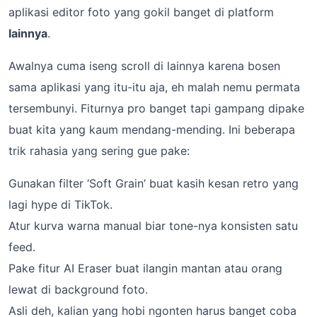
aplikasi editor foto yang gokil banget di platform
lainnya
.
Awalnya cuma iseng scroll di lainnya karena bosen
sama aplikasi yang itu-itu aja, eh malah nemu permata
tersembunyi. Fiturnya pro banget tapi gampang dipake
buat kita yang kaum mendang-mending. Ini beberapa
trik rahasia yang sering gue pake:
Gunakan filter ‘Soft Grain’ buat kasih kesan retro yang
lagi hype di TikTok.
Atur kurva warna manual biar tone-nya konsisten satu
feed.
Pake fitur AI Eraser buat ilangin mantan atau orang
lewat di background foto.
Asli deh, kalian yang hobi ngonten harus banget coba